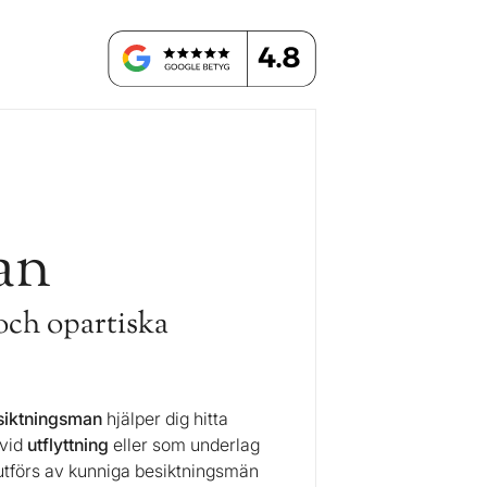
an
och opartiska
siktningsman
hjälper dig hitta
vid
utflyttning
eller som underlag
 utförs av kunniga besiktningsmän