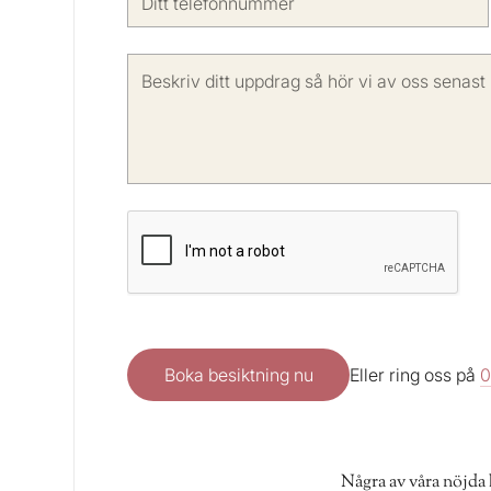
Eller ring oss på
0
Några av våra nöjda