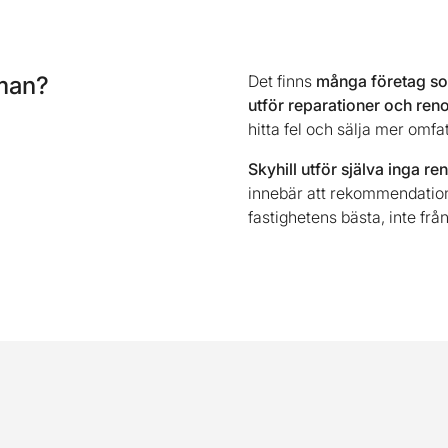
sman?
Det finns
många företag som
utför reparationer och ren
hitta fel och sälja mer omf
Skyhill utför själva inga r
innebär att rekommendationen
fastighetens bästa, inte från 