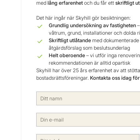
med
lång erfarenhet
och du får ett
skriftligt 
Det här ingår när Skyhill gör besiktningen:
Grundlig undersökning av fastigheten
–
våtrum, grund, installationer och dolda 
Skriftligt utlåtande
med dokumenterade o
åtgärdsförslag som beslutsunderlag
Helt oberoende
– vi utför inga renoverin
rekommendationen är alltid opartisk
Skyhill har över 25 års erfarenhet av att stöt
bostadsrättsföreningar.
Kontakta oss idag för