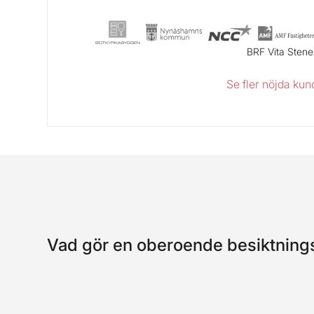
BRF Vita Stene
Se fler nöjda kun
Vad gör en oberoende besiktnin