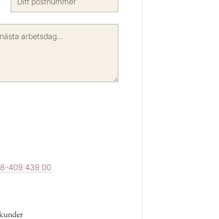
8-409 439 00
 kunder