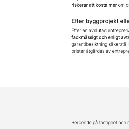
riskerar att kosta mer
om d
Efter byggprojekt ell
Efter en avslutad entreprena
fackmässigt och enligt avta
garantibesiktning säkerställ
brister åtgärdas av entrepr
Beroende på fastighet och s