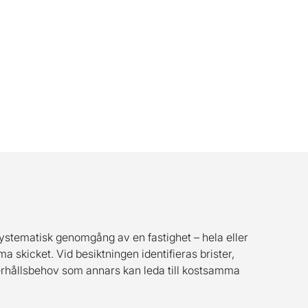
ystematisk genomgång av en fastighet – hela eller
ma skicket. Vid besiktningen identifieras brister,
erhållsbehov som annars kan leda till kostsamma