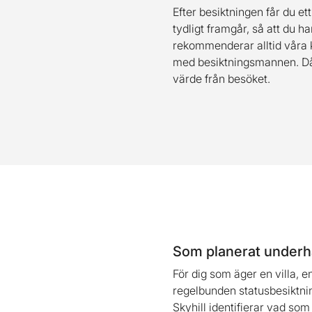
Efter besiktningen får du e
tydligt framgår, så att du ha
rekommenderar alltid våra 
med besiktningsmannen. Då k
värde från besöket.
Som planerat underhå
För dig som äger en villa, 
regelbunden statusbesiktn
Skyhill identifierar vad s