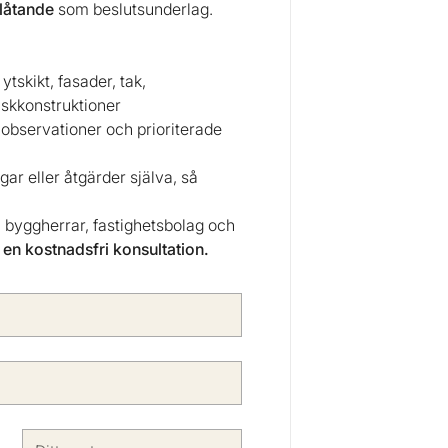
utlåtande
som beslutsunderlag.
 ytskikt, fasader, tak,
riskkonstruktioner
bservationer och prioriterade
gar eller åtgärder själva, så
ta byggherrar, fastighetsbolag och
 en kostnadsfri konsultation.