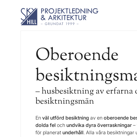
Oberoende
besiktningsm
– husbesiktning av erfarna 
besiktningsmän
En
väl utförd besiktning
av en
oberoende
be
dolda fel
och
undvika dyra överraskningar
– 
för planerat
underhåll
. Alla våra besiktningar