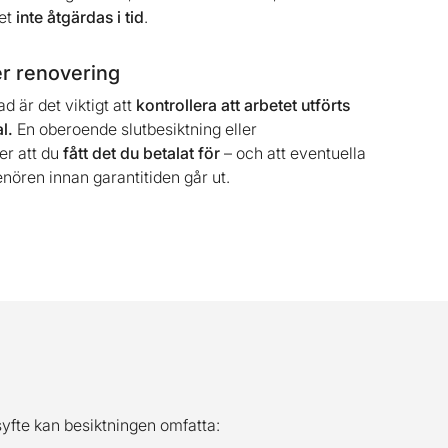
et
inte åtgärdas i tid
.
er renovering
d är det viktigt att
kontrollera att arbetet utförts
l.
En oberoende slutbesiktning eller
er att du
fått det du betalat för
– och att eventuella
enören innan garantitiden går ut.
yfte kan besiktningen omfatta: