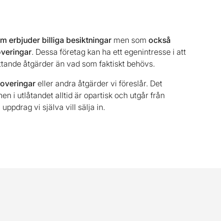
 erbjuder billiga besiktningar
men som
också
overingar
. Dessa företag kan ha ett egenintresse i att
attande åtgärder än vad som faktiskt behövs.
enoveringar
eller andra åtgärder vi föreslår. Det
 i utlåtandet alltid är opartisk och utgår från
uppdrag vi själva vill sälja in.