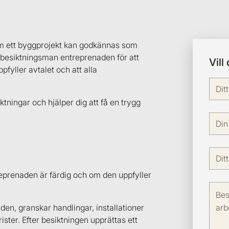
 om ett byggprojekt kan godkännas som
e besiktningsman entreprenaden för att
Vill
ppfyller avtalet och att alla
ktningar och hjälper dig att få en trygg
treprenaden är färdig och om den uppfyller
n, granskar handlingar, installationer
ister. Efter besiktningen upprättas ett