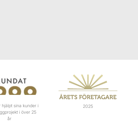
r hjälpt sina kunder i
2025
ggprojekt i över 25
år