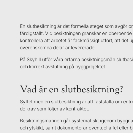
En slutbesiktning är det formella steget som avgör
färdigställt. Vid besiktningen granskar en oberoend
kontrollera att arbetet är fackmässigt utfört, att det u
överenskomna delar är levererade.
På Skyhill utför våra erfarna besiktningsmän slutbesi
och korrekt avslutning på byggprojektet.
Vad är en slutbesiktning?
Syftet med en slutbesiktning är att fastställa om en
de krav som följer av kontraktet.
Besiktningsmannen går systematiskt igenom byggnade
och ytskikt, samt dokumenterar eventuella fel eller br