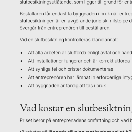
slutbesiktningsutlåtande, som ligger till grund för 
Beställaren får endast ta byggnaden i bruk när entr
slutbesiktningen är en avgörande juridisk milstolpe 
övergår från entreprenören till beställaren.
Vid en slutbesiktning kontrolleras bland annat:
Att alla arbeten är slutförda enligt avtal och hand
Att installationer fungerar och är korrekt utförda
Att synliga fel och brister dokumenteras
Att entreprenören har lämnat in erforderliga in
Att byggnaden är färdig att tas i bruk
Vad kostar en slutbesiktnin
Priset beror på entreprenadens omfattning och vad b