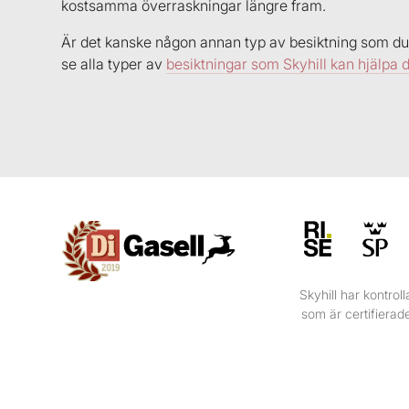
kostsamma överraskningar längre fram.
Är det kanske någon annan typ av besiktning som du 
se alla typer av
besiktningar som Skyhill kan hjälpa 
Skyhill har kontrol
som är certifierad