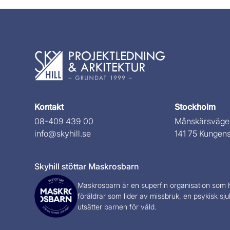
Kontakt
Stockholm
08-409 439 00
Månskärsväge
info@skyhill.se
141 75 Kungen
Skyhill stöttar Maskrosbarn
Maskrosbarn
är en superfin organisation som 
föräldrar som lider av missbruk, en psykisk sj
utsätter barnen för våld.