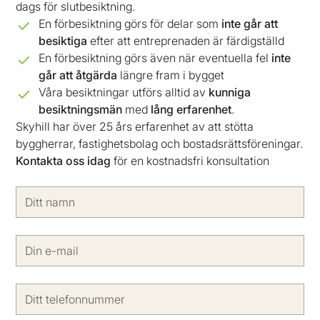
dags för slutbesiktning.
En förbesiktning görs för delar som
inte går att
besiktiga
efter att entreprenaden är färdigställd
En förbesiktning görs även när eventuella fel
inte
går att åtgärda
längre fram i bygget
Våra besiktningar utförs alltid av
kunniga
besiktningsmän
med
lång
erfarenhet
.
Skyhill har över 25 års erfarenhet av att stötta
byggherrar, fastighetsbolag och bostadsrättsföreningar.
Kontakta oss idag
för en kostnadsfri konsultation