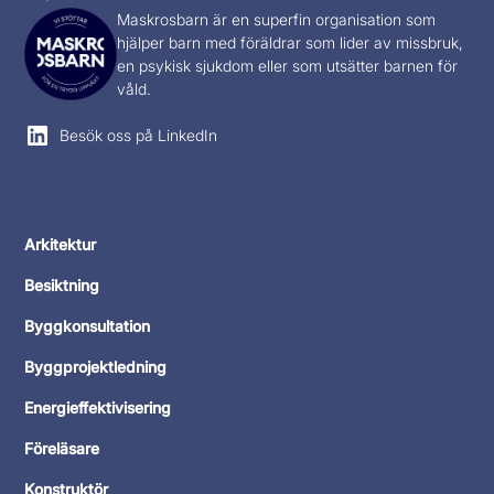
Maskrosbarn
är en superfin organisation som
hjälper barn med föräldrar som lider av missbruk,
en psykisk sjukdom eller som utsätter barnen för
våld.
Besök oss på LinkedIn
Arkitektur
Besiktning
Byggkonsultation
Byggprojektledning
Energieffektivisering
Föreläsare
Konstruktör