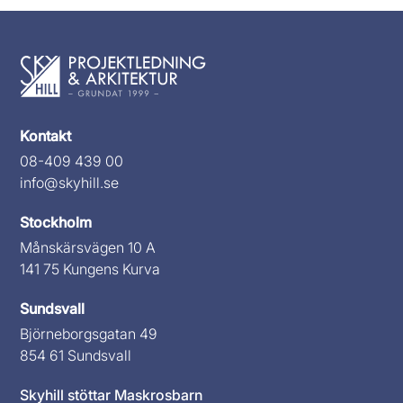
Kontakt
08-409 439 00
info@skyhill.se
Stockholm
Månskärsvägen 10 A
141 75 Kungens Kurva
Sundsvall
Björneborgsgatan 49
854 61 Sundsvall
Skyhill stöttar Maskrosbarn