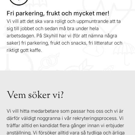
Fri parkering, frukt och mycket mer!
Vi vill att det ska vara roligt och uppmuntrande att ta
sig till jobbet och sedan må bra under hela
arbetsdagen. På Skyhill har vi (för att nämna några
saker) fri parkering, frukt och snacks, fri litteratur och
riktigt gott kaffe.
Vem söker vi?
Vi vill hitta medarbetare som passar hos oss och vi är
därför väldigt noggranna i vår rekryteringsprocess. Vi
träffar alltid en kandidat flera gånger innan vi erbjuder
anställning. Vi försöker alltid vara så tydliga och ärliga