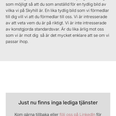
som möjligt så att du som anställd för en tydlig bild av
vilka
vi på Skyhill
är. En lika tydlig bild som vi förmedlar
till dig vill vi att du förmedlar till oss. Vi är intresserade
av att veta vem du är på riktigt. Vi är inte intresserade
av konstgjorda standardsvar. Är du lika ärlig mot oss
som vi är mot dig så är det mycket enklare att se om vi
passar ihop.
Lediga tjänster
Just nu finns inga lediga tjänster
Kom gärna tillbaka eller
följ oss på LinkedIn
för