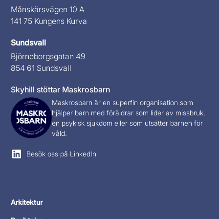
Månskärsvägen 10 A
141 75 Kungens Kurva
Sundsvall
Björneborgsgatan 49
854 61 Sundsvall
Skyhill stöttar Maskrosbarn
Maskrosbarn
är en superfin organisation som
hjälper barn med föräldrar som lider av missbruk,
en psykisk sjukdom eller som utsätter barnen för
våld.
Besök oss på LinkedIn
Arkitektur