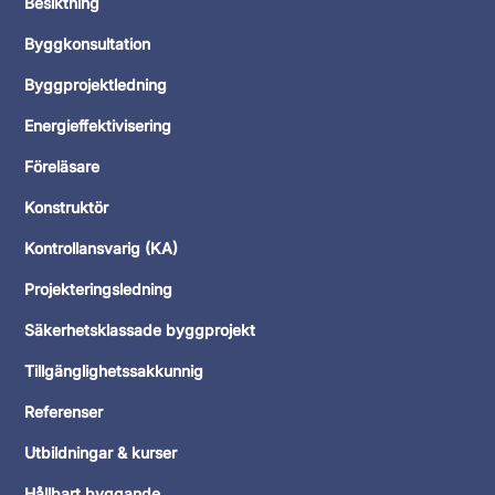
Besiktning
Byggkonsultation
Byggprojektledning
Energieffektivisering
Föreläsare
Konstruktör
Kontrollansvarig (KA)
Projekteringsledning
Säkerhetsklassade byggprojekt
Tillgänglighetssakkunnig
Referenser
Utbildningar & kurser
Hållbart byggande