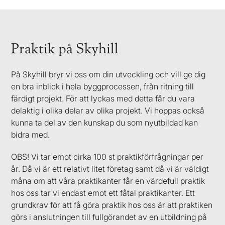
Praktik på Skyhill
På Skyhill bryr vi oss om din utveckling och vill ge dig
en bra inblick i hela byggprocessen, från ritning till
färdigt projekt. För att lyckas med detta får du vara
delaktig i olika delar av olika projekt. Vi hoppas också
kunna ta del av den kunskap du som nyutbildad kan
bidra med.
OBS! Vi tar emot cirka 100 st praktikförfrågningar per
år. Då vi är ett relativt litet företag samt då vi är väldigt
måna om att våra praktikanter får en värdefull praktik
hos oss tar vi endast emot ett fåtal praktikanter. Ett
grundkrav för att få göra praktik hos oss är att praktiken
görs i anslutningen till fullgörandet av en
utbildning på