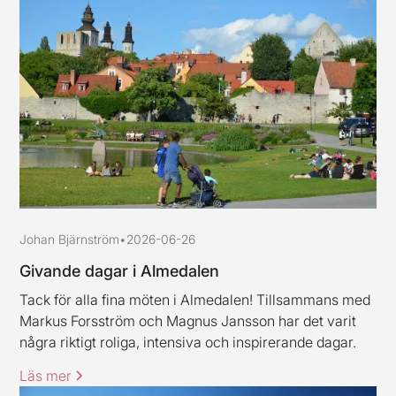
Johan Bjärnström
•
2026-06-26
Givande dagar i Almedalen
Tack för alla fina möten i Almedalen! Tillsammans med
Markus Forsström och Magnus Jansson har det varit
några riktigt roliga, intensiva och inspirerande dagar.
Läs mer