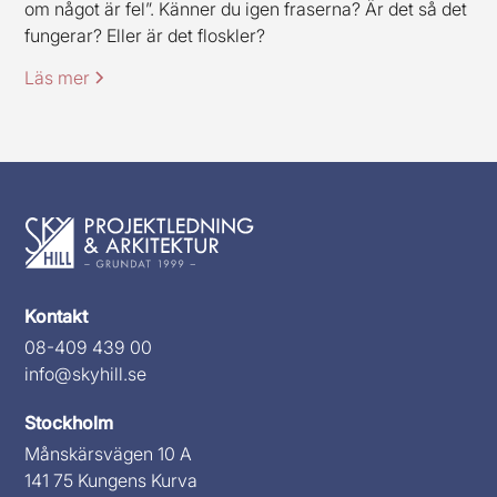
om något är fel”. Känner du igen fraserna? Är det så det
fungerar? Eller är det floskler?
Läs mer
Kontakt
08-409 439 00
info@skyhill.se
Stockholm
Månskärsvägen 10 A
141 75 Kungens Kurva