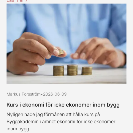
Läs mer
Markus Forsström
•
2026-06-09
Kurs i ekonomi för icke ekonomer inom bygg
Nyligen hade jag förmånen att hålla kurs på
Byggakademin i ämnet ekonomi för icke ekonomer
inom bygg.