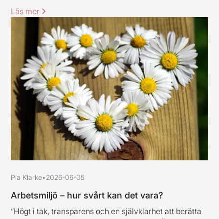
Läs mer
Pia Klarke
•
2026-06-05
Arbetsmiljö – hur svårt kan det vara?
”Högt i tak, transparens och en självklarhet att berätta