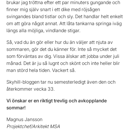
brukar jag tröttna efter ett par minuters gungande och
finner mig själv snart i ett dike med röjsågen
svingandes bland tistlar och sly. Det handlar helt enkelt
om att göra något annat. Att låta tankarna springa iväg
längs alla möjliga, vindlande stigar.
Så, vad du än gör eller hur du än väljer att njuta av
sommaren, gör det du känner för. Inte så mycket det
som förväntas av dig. Vissa älskar att jobba under juli
månad. Det är ju så lugnt och skönt och inte heller blir
man störd hela tiden. Vackert så.
Skyhill-bloggen tar nu semesterledigt även den och
återkommer vecka 33.
Vi önskar er en riktigt trevlig och avkopplande
sommar!
Magnus Jansson
Projektchef/Arkitekt MSA