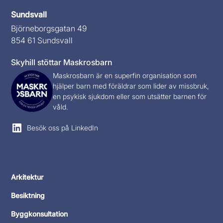
Sundsvall
Björneborgsgatan 49
854 61 Sundsvall
Skyhill stöttar Maskrosbarn
Maskrosbarn
är en superfin organisation som
hjälper barn med föräldrar som lider av missbruk,
en psykisk sjukdom eller som utsätter barnen för
våld.
Besök oss på LinkedIn
Arkitektur
Besiktning
Byggkonsultation