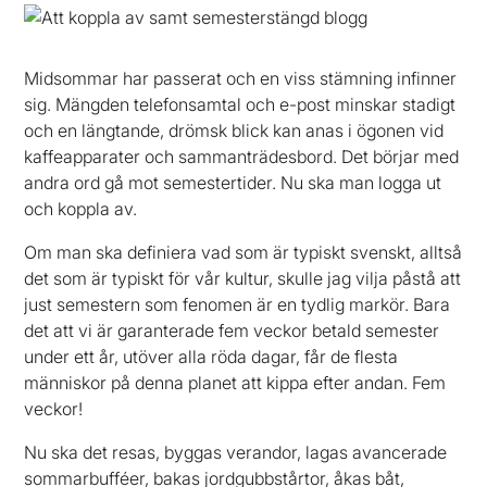
Midsommar har passerat och en viss stämning infinner
sig. Mängden telefonsamtal och e-post minskar stadigt
och en längtande, drömsk blick kan anas i ögonen vid
kaffeapparater och sammanträdesbord. Det börjar med
andra ord gå mot semestertider. Nu ska man logga ut
och koppla av.
Om man ska definiera vad som är typiskt svenskt, alltså
det som är typiskt för vår kultur, skulle jag vilja påstå att
just semestern som fenomen är en tydlig markör. Bara
det att vi är garanterade fem veckor betald semester
under ett år, utöver alla röda dagar, får de flesta
människor på denna planet att kippa efter andan. Fem
veckor!
Nu ska det resas, byggas verandor, lagas avancerade
sommarbufféer, bakas jordgubbstårtor, åkas båt,