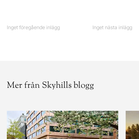
Inget föregående inlägg
Föregående
Inget nästa inlägg
Nästa
Mer från Skyhills blogg