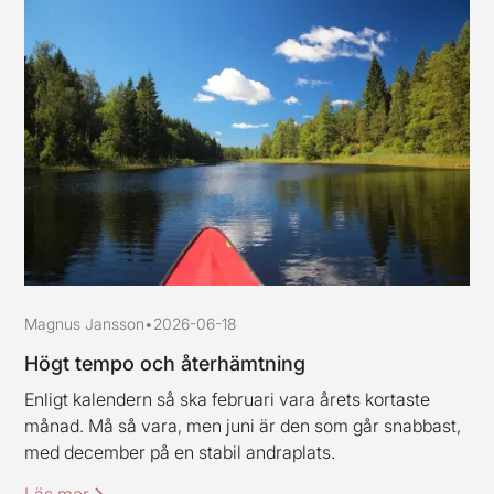
Magnus Jansson
•
2026-06-18
Högt tempo och återhämtning
Enligt kalendern så ska februari vara årets kortaste
månad. Må så vara, men juni är den som går snabbast,
med december på en stabil andraplats.