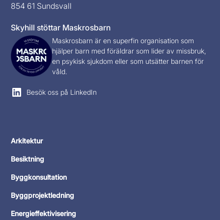
854 61 Sundsvall
Skyhill stöttar Maskrosbarn
Maskrosbarn
är en superfin organisation som
hjälper barn med föräldrar som lider av missbruk,
en psykisk sjukdom eller som utsätter barnen för
våld.
Besök oss på LinkedIn
Arkitektur
Besiktning
Byggkonsultation
Byggprojektledning
Energieffektivisering