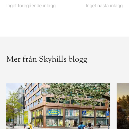
Inget föregående inlägg
Föregående
Inget nästa inlägg
Nästa
Mer från Skyhills blogg