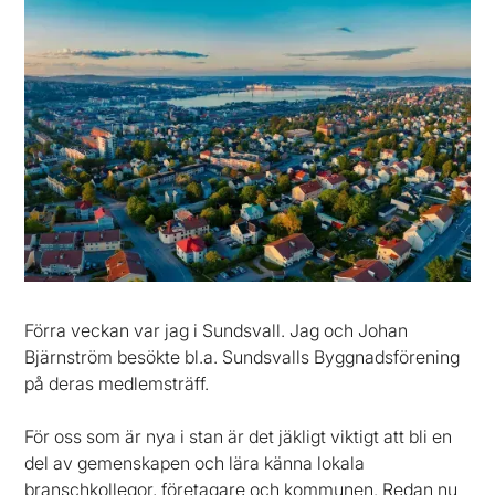
Förra veckan var jag i Sundsvall. Jag och Johan
Bjärnström besökte bl.a. Sundsvalls Byggnadsförening
på deras medlemsträff.
För oss som är nya i stan är det jäkligt viktigt att bli en
del av gemenskapen och lära känna lokala
branschkollegor, företagare och kommunen. Redan nu