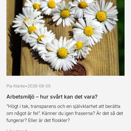
Pia Klarke
•
2026-06-05
Arbetsmiljö – hur svårt kan det vara?
”Högt i tak, transparens och en självklarhet att berätta
om något är fel”. Känner du igen fraserna? Är det så det
fungerar? Eller är det floskler?