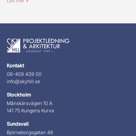
Läs mer
Kontakt
08-409 439 00
info@skyhill.se
Stockholm
Månskärsvägen 10 A
141 75 Kungens Kurva
Sundsvall
Björneborgsgatan 49