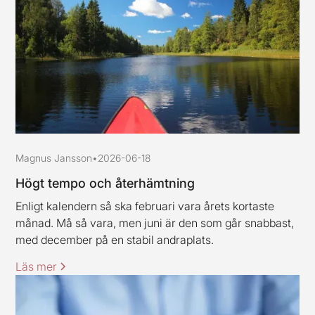
Magnus Jansson
•
2026-06-18
Högt tempo och återhämtning
Enligt kalendern så ska februari vara årets kortaste
månad. Må så vara, men juni är den som går snabbast,
med december på en stabil andraplats.
Läs mer