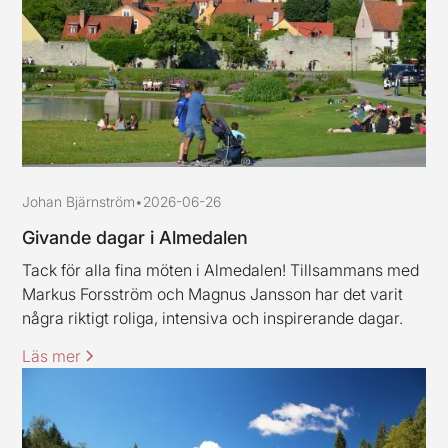
Johan Bjärnström
•
2026-06-26
Givande dagar i Almedalen
Tack för alla fina möten i Almedalen! Tillsammans med
Markus Forsström och Magnus Jansson har det varit
några riktigt roliga, intensiva och inspirerande dagar.
Läs mer