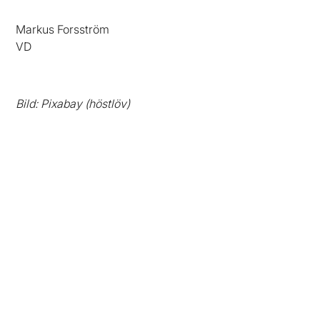
Markus Forsström
VD
Bild: Pixabay (höstlöv)