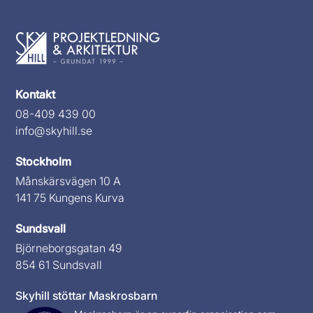
Kontakt
08-409 439 00
info@skyhill.se
Stockholm
Månskärsvägen 10 A
141 75 Kungens Kurva
Sundsvall
Björneborgsgatan 49
854 61 Sundsvall
Skyhill stöttar Maskrosbarn