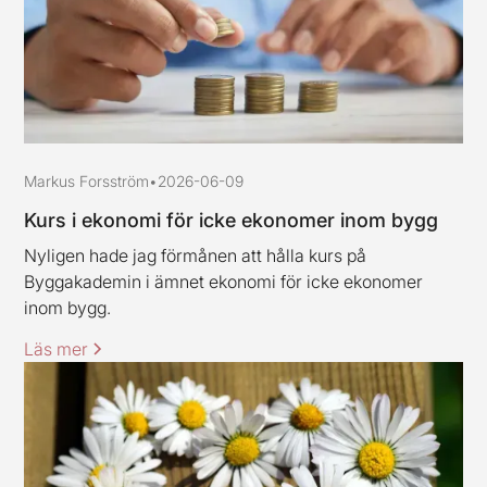
Markus Forsström
•
2026-06-09
Kurs i ekonomi för icke ekonomer inom bygg
Nyligen hade jag förmånen att hålla kurs på
Byggakademin i ämnet ekonomi för icke ekonomer
inom bygg.
Läs mer