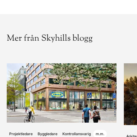
Mer från Skyhills blogg
Projektledare
Byggledare
Kontrollansvarig
m.m.
Arkite