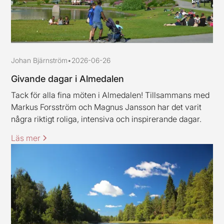
Johan Bjärnström
•
2026-06-26
Givande dagar i Almedalen
Tack för alla fina möten i Almedalen! Tillsammans med
Markus Forsström och Magnus Jansson har det varit
några riktigt roliga, intensiva och inspirerande dagar.
Läs mer