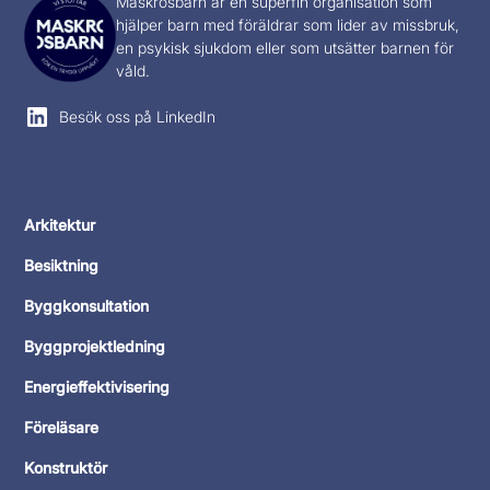
Maskrosbarn
är en superfin organisation som
hjälper barn med föräldrar som lider av missbruk,
en psykisk sjukdom eller som utsätter barnen för
våld.
Besök oss på LinkedIn
Arkitektur
Besiktning
Byggkonsultation
Byggprojektledning
Energieffektivisering
Föreläsare
Konstruktör