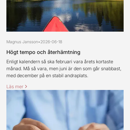
Magnus Jansson
•
2026-06-18
Högt tempo och återhämtning
Enligt kalendern så ska februari vara årets kortaste
månad. Må så vara, men juni är den som går snabbast,
med december på en stabil andraplats.
Läs mer