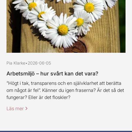
Pia Klarke
•
2026-06-05
Arbetsmiljö – hur svårt kan det vara?
”Högt i tak, transparens och en självklarhet att berätta
om något är fel”. Känner du igen fraserna? Är det så det
fungerar? Eller är det floskler?
Läs mer