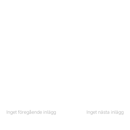
Inget föregående inlägg
Föregående
Inget nästa inlägg
Nästa