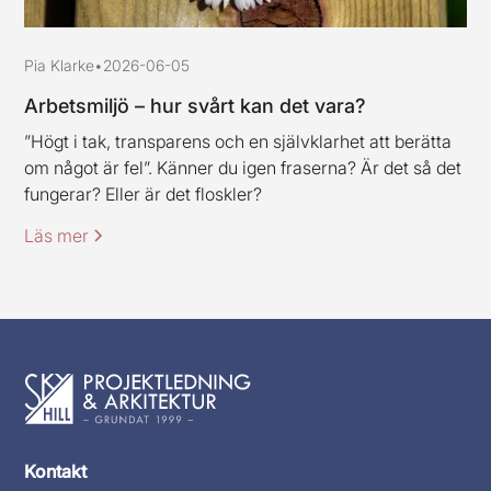
Pia Klarke
•
2026-06-05
Arbetsmiljö – hur svårt kan det vara?
”Högt i tak, transparens och en självklarhet att berätta
om något är fel”. Känner du igen fraserna? Är det så det
fungerar? Eller är det floskler?
Läs mer
Kontakt