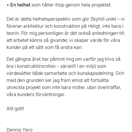
•
En helhet
som håller ihop genom hela projektet.
Det är detta helhetsperspektiv som gör Skyhill unikt – vi
förenar arkitektur och konstruktion på riktigt, inte bara i
teorin. För mig personligen är det också anledningen till
att arbetet känns så givande; vi skapar värde för våra
kunder på ett sätt som få andra kan.
Det gångna året har påmint mig om varför jag trivs så
bra i konstruktörsrollen – särskilt i en miljö som
värdesätter både samarbete och kunskapsdelning. Och
med den grunden ser jag fram emot att fortsätta
utveckla projekt som inte bara möter, utan överträffar,
våra kunders förväntningar.
Allt gott!
Dennis Yaro