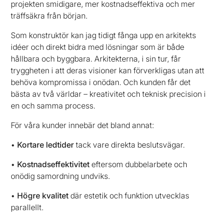
projekten smidigare, mer kostnadseffektiva och mer
träffsäkra från början.
Som konstruktör kan jag tidigt fånga upp en arkitekts
idéer och direkt bidra med lösningar som är både
hållbara och byggbara. Arkitekterna, i sin tur, får
tryggheten i att deras visioner kan förverkligas utan att
behöva kompromissa i onödan. Och kunden får det
bästa av två världar – kreativitet och teknisk precision i
en och samma process.
För våra kunder innebär det bland annat:
•
Kortare ledtider
tack vare direkta beslutsvägar.
•
Kostnadseffektivitet
eftersom dubbelarbete och
onödig samordning undviks.
•
Högre kvalitet
där estetik och funktion utvecklas
parallellt.