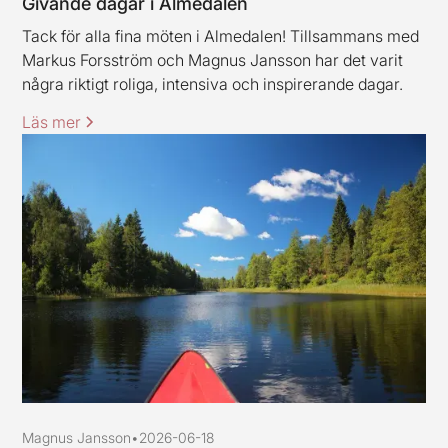
Givande dagar i Almedalen
Tack för alla fina möten i Almedalen! Tillsammans med
Markus Forsström och Magnus Jansson har det varit
några riktigt roliga, intensiva och inspirerande dagar.
Läs mer
Magnus Jansson
•
2026-06-18