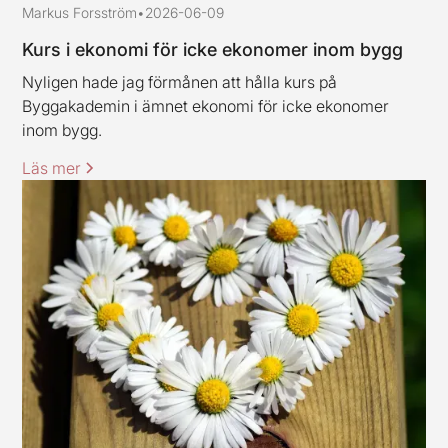
Markus Forsström
•
2026-06-09
Kurs i ekonomi för icke ekonomer inom bygg
Nyligen hade jag förmånen att hålla kurs på
Byggakademin i ämnet ekonomi för icke ekonomer
inom bygg.
Läs mer