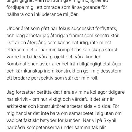
tillgänglighet – en roll som gav mig möjlighet att
fördjupa mig i ett område som är avgörande för
hållbara och inkluderande miljöer.
Under året som gått har fokus successivt förflyttats,
och idag arbetar jag återigen främst som konstruktör.
Det är en återgång som känns naturlig, inte minst
eftersom det är här min kompetens kan skapa störst
värde för både våra projekt och våra kunder.
Kombinationen av erfarenhet från tillgänglighetsfrågor
och kärnkunskap inom konstruktion ger mig dessutom
ett bredare perspektiv som stärker min roll.
Jag fortsätter berätta det flera av mina kollegor tidigare
har skrivit – om hur viktigt och värdefullt det är när
arkitekter och konstruktörer arbetar sida vid sida. För
mig handlar det inte bara om samarbetet i sig utan om
vad det faktiskt betyder för kunden. När vi på Skyhill
har båda kompetenserna under samma tak blir