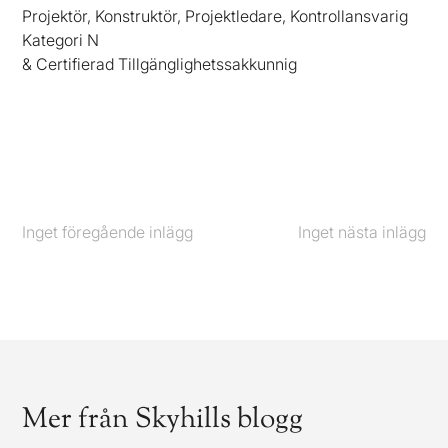
Projektör, Konstruktör, Projektledare, Kontrollansvarig
Kategori N
& Certifierad Tillgänglighetssakkunnig
Inget föregående inlägg
Föregående
Inget nästa inlägg
Nästa
Mer från Skyhills blogg