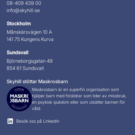
08-409 439 00
info@skyhill.se
Stockholm
Månskärsvägen 10 A
141 75 Kungens Kurva
Sundsvall
Björneborgsgatan 49
854 61 Sundsvall
Skyhill stöttar Maskrosbarn
Maskrosbarn
är en superfin organisation som
hjälper barn med föräldrar som lider av missbruk,
en psykisk sjukdom eller som utsätter barnen för
våld.
Besök oss på LinkedIn