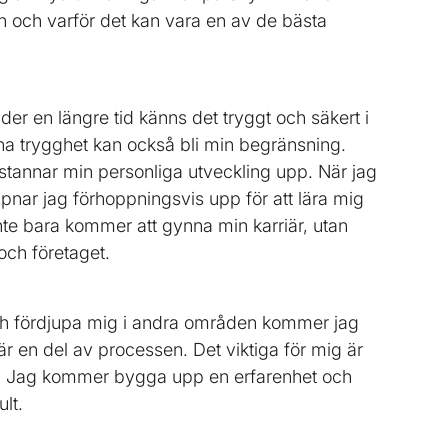
n och varför det kan vara en av de bästa
der en längre tid känns det tryggt och säkert i
na trygghet kan också bli min begränsning.
stannar min personliga utveckling upp. När jag
ppnar jag förhoppningsvis upp för att lära mig
te bara kommer att gynna min karriär, utan
och företaget.
ch fördjupa mig i andra områden kommer jag
r en del av processen. Det viktiga för mig är
r. Jag kommer bygga upp en erfarenhet och
lt.