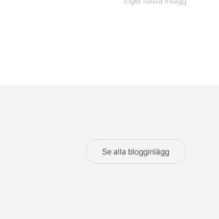
Inget nästa inlägg
Nästa
inlägg
Se alla blogginlägg