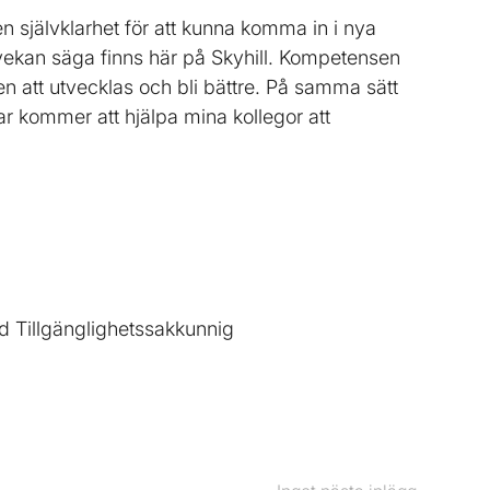
en självklarhet för att kunna komma in i nya
 tvekan säga finns här på Skyhill. Kompetensen
en att utvecklas och bli bättre. På samma sätt
r kommer att hjälpa mina kollegor att
ad Tillgänglighetssakkunnig