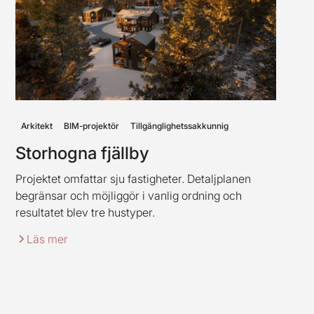
Arkitekt
BIM-projektör
Tillgänglighetssakkunnig
Storhogna fjällby
Projektet omfattar sju fastigheter. Detaljplanen
begränsar och möjliggör i vanlig ordning och
resultatet blev tre hustyper.
Läs mer