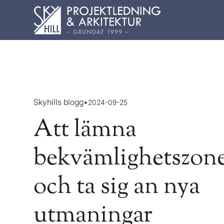
Skyhills blogg
•
2024-09-25
Att lämna
bekvämlighetszon
och ta sig an nya
utmaningar