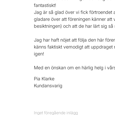
fantastiskt!
Jag är så glad över vi fick förtroendet 
gladare över att föreningen känner att vi
besiktningen) och att de har lärt sig så
Jag har haft nöjet att följa den här före
känns faktiskt vemodigt att uppdraget 
igen!
Med en önskan om en härlig helg i vå
Pia Klarke
Kundansvarig
Inget föregående inlägg
Föregående
inlägg