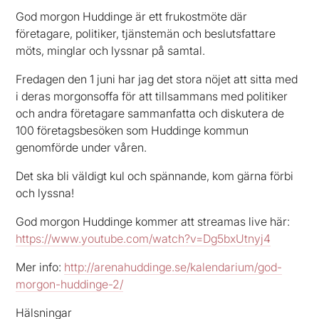
God morgon Huddinge är ett frukostmöte där
företagare, politiker, tjänstemän och beslutsfattare
möts, minglar och lyssnar på samtal.
Fredagen den 1 juni har jag det stora nöjet att sitta med
i deras morgonsoffa för att tillsammans med politiker
och andra företagare sammanfatta och diskutera de
100 företagsbesöken som Huddinge kommun
genomförde under våren.
Det ska bli väldigt kul och spännande, kom gärna förbi
och lyssna!
God morgon Huddinge kommer att streamas live här:
https://www.youtube.com/watch?v=Dg5bxUtnyj4
Mer info:
http://arenahuddinge.se/kalendarium/god-
morgon-huddinge-2/
Hälsningar