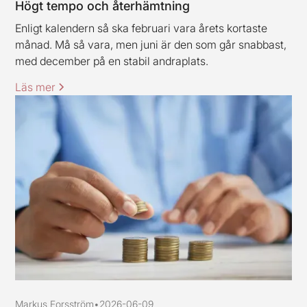
Högt tempo och återhämtning
Enligt kalendern så ska februari vara årets kortaste
månad. Må så vara, men juni är den som går snabbast,
med december på en stabil andraplats.
Läs mer
Markus Forsström
•
2026-06-09