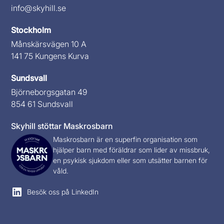
info@skyhill.se
Stockholm
Månskärsvägen 10 A
141 75 Kungens Kurva
Sundsvall
Björneborgsgatan 49
854 61 Sundsvall
Skyhill stöttar Maskrosbarn
Maskrosbarn
är en superfin organisation som
hjälper barn med föräldrar som lider av missbruk,
en psykisk sjukdom eller som utsätter barnen för
våld.
Besök oss på LinkedIn