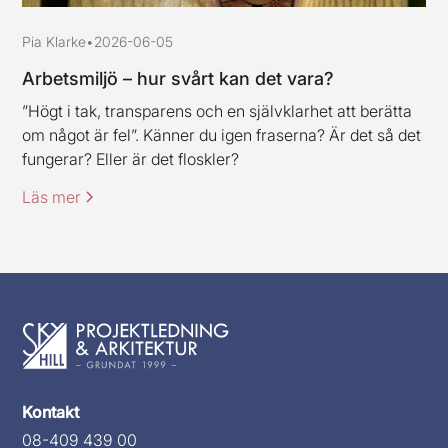
Pia Klarke
•
2026-06-05
Arbetsmiljö – hur svårt kan det vara?
”Högt i tak, transparens och en självklarhet att berätta
om något är fel”. Känner du igen fraserna? Är det så det
fungerar? Eller är det floskler?
Läs mer
Kontakt
08-409 439 00