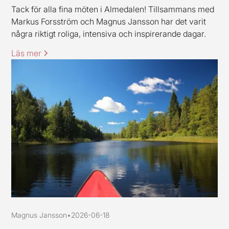
Tack för alla fina möten i Almedalen! Tillsammans med
Markus Forsström och Magnus Jansson har det varit
några riktigt roliga, intensiva och inspirerande dagar.
Läs mer
Magnus Jansson
•
2026-06-18