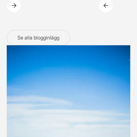
spännande tappning).
Se alla blogginlägg