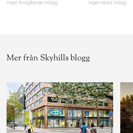
Inget föregående inlägg
Föregående
Inget nästa inlägg
Nästa
Mer från Skyhills blogg