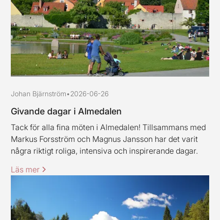
Johan Bjärnström
•
2026-06-26
Givande dagar i Almedalen
Tack för alla fina möten i Almedalen! Tillsammans med
Markus Forsström och Magnus Jansson har det varit
några riktigt roliga, intensiva och inspirerande dagar.
Läs mer