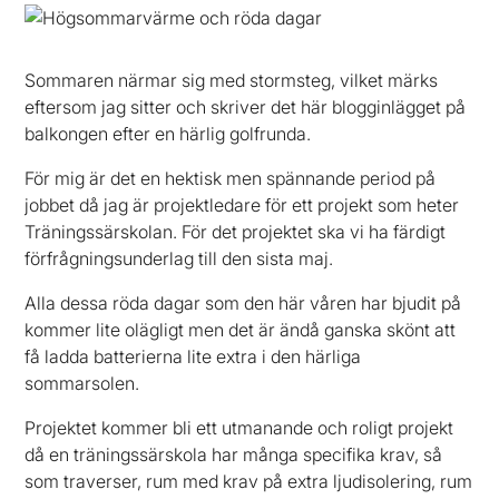
Sommaren närmar sig med stormsteg, vilket märks
eftersom jag sitter och skriver det här blogginlägget på
balkongen efter en härlig golfrunda.
För mig är det en hektisk men spännande period på
jobbet då jag är projektledare för ett projekt som heter
Träningssärskolan. För det projektet ska vi ha färdigt
förfrågningsunderlag till den sista maj.
Alla dessa röda dagar som den här våren har bjudit på
kommer lite olägligt men det är ändå ganska skönt att
få ladda batterierna lite extra i den härliga
sommarsolen.
Projektet kommer bli ett utmanande och roligt projekt
då en träningssärskola har många specifika krav, så
som traverser, rum med krav på extra ljudisolering, rum