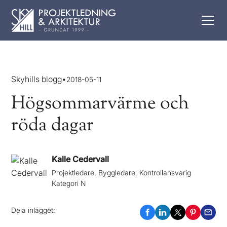
Skyhills blogg
•
2018-05-11
Högsommarvärme och
röda dagar
Kalle Cedervall
Projektledare, Byggledare, Kontrollansvarig
Kategori N
Dela inlägget: