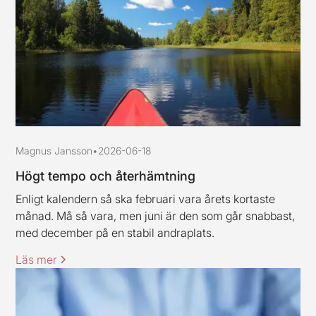
Magnus Jansson
•
2026-06-18
Högt tempo och återhämtning
Enligt kalendern så ska februari vara årets kortaste
månad. Må så vara, men juni är den som går snabbast,
med december på en stabil andraplats.
Läs mer