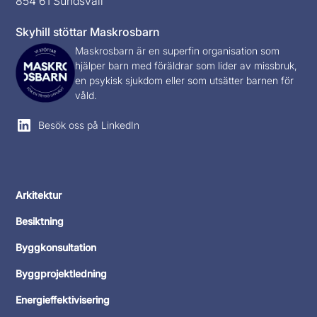
854 61 Sundsvall
Skyhill stöttar Maskrosbarn
Maskrosbarn
är en superfin organisation som
hjälper barn med föräldrar som lider av missbruk,
en psykisk sjukdom eller som utsätter barnen för
våld.
Besök oss på LinkedIn
Arkitektur
Besiktning
Byggkonsultation
Byggprojektledning
Energieffektivisering