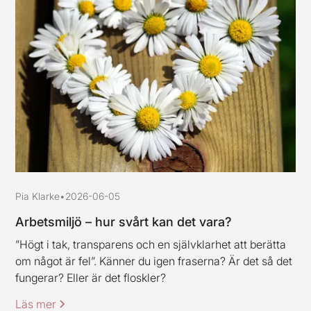
Pia Klarke
•
2026-06-05
Arbetsmiljö – hur svårt kan det vara?
”Högt i tak, transparens och en självklarhet att berätta
om något är fel”. Känner du igen fraserna? Är det så det
fungerar? Eller är det floskler?
Läs mer