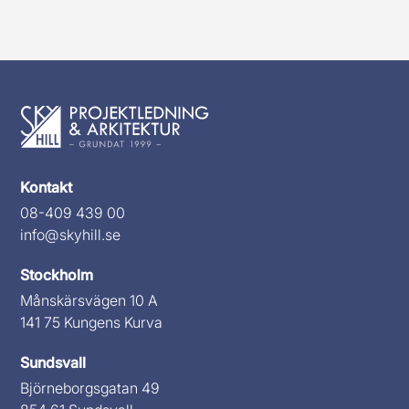
Kontakt
08-409 439 00
info@skyhill.se
Stockholm
Månskärsvägen 10 A
141 75 Kungens Kurva
Sundsvall
Björneborgsgatan 49