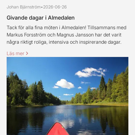
Johan Bjärnström
•
2026-06-26
Givande dagar i Almedalen
Tack för alla fina möten i Almedalen! Tillsammans med
Markus Forsström och Magnus Jansson har det varit
några riktigt roliga, intensiva och inspirerande dagar.
Läs mer