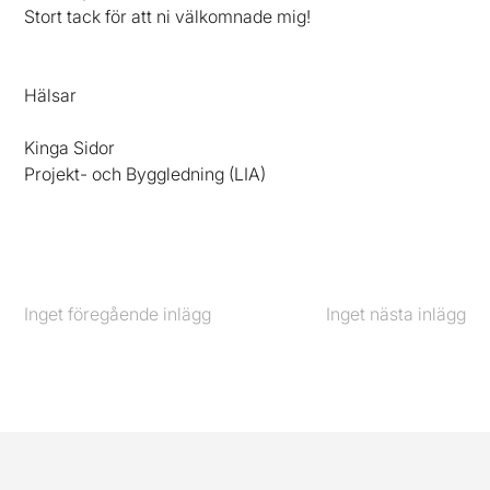
Stort tack för att ni välkomnade mig!
Hälsar
Kinga Sidor
Projekt- och Byggledning (LIA)
Inget föregående inlägg
Föregående
Inget nästa inlägg
Nästa