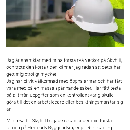
Jag är snart klar med mina första två veckor på Skyhill,
och trots den korta tiden känner jag redan att detta har
gett mig otroligt mycket!
Jag har blivit välkomnad med öppna armar och har fått
vara med på en massa spännande saker. Har fått testa
på allt från uppgifter som en kontrollansvarig skulle
göra till det en arbetsledare eller besiktningsman tar sig
an.
Min resa till Skyhill började redan under min första
termin på Hermods Byggnadsingenjör ROT där jag