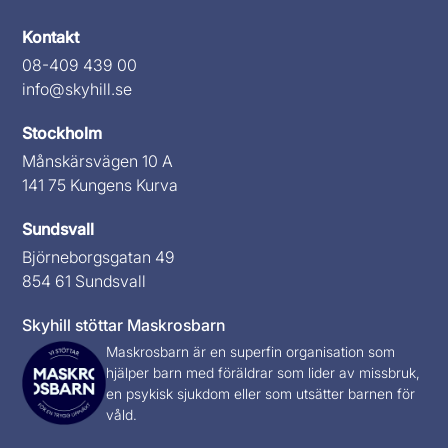
Kontakt
08-409 439 00
info@skyhill.se
Stockholm
Månskärsvägen 10 A
141 75 Kungens Kurva
Sundsvall
Björneborgsgatan 49
854 61 Sundsvall
Skyhill stöttar Maskrosbarn
Maskrosbarn
är en superfin organisation som
hjälper barn med föräldrar som lider av missbruk,
en psykisk sjukdom eller som utsätter barnen för
våld.