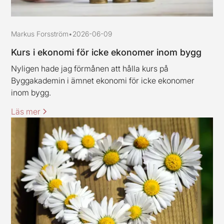
Markus Forsström
•
2026-06-09
Kurs i ekonomi för icke ekonomer inom bygg
Nyligen hade jag förmånen att hålla kurs på
Byggakademin i ämnet ekonomi för icke ekonomer
inom bygg.
Läs mer