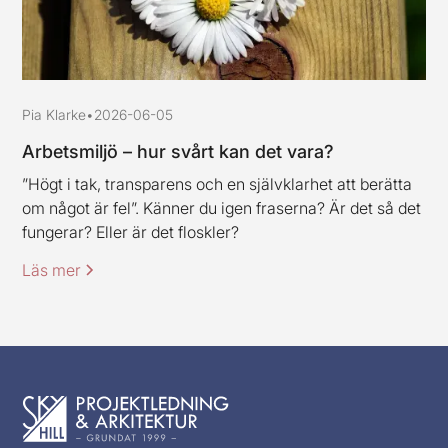
Pia Klarke
•
2026-06-05
Arbetsmiljö – hur svårt kan det vara?
”Högt i tak, transparens och en självklarhet att berätta
om något är fel”. Känner du igen fraserna? Är det så det
fungerar? Eller är det floskler?
Läs mer