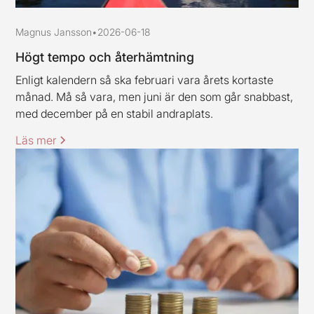
Magnus Jansson
•
2026-06-18
Högt tempo och återhämtning
Enligt kalendern så ska februari vara årets kortaste
månad. Må så vara, men juni är den som går snabbast,
med december på en stabil andraplats.
Läs mer