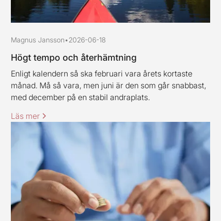
Magnus Jansson
•
2026-06-18
Högt tempo och återhämtning
Enligt kalendern så ska februari vara årets kortaste
månad. Må så vara, men juni är den som går snabbast,
med december på en stabil andraplats.
Läs mer