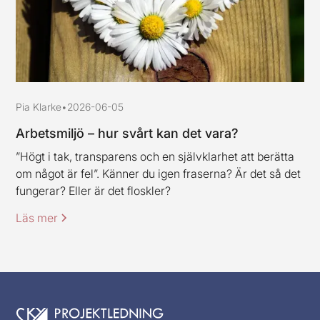
Pia Klarke
•
2026-06-05
Arbetsmiljö – hur svårt kan det vara?
”Högt i tak, transparens och en självklarhet att berätta
om något är fel”. Känner du igen fraserna? Är det så det
fungerar? Eller är det floskler?
Läs mer