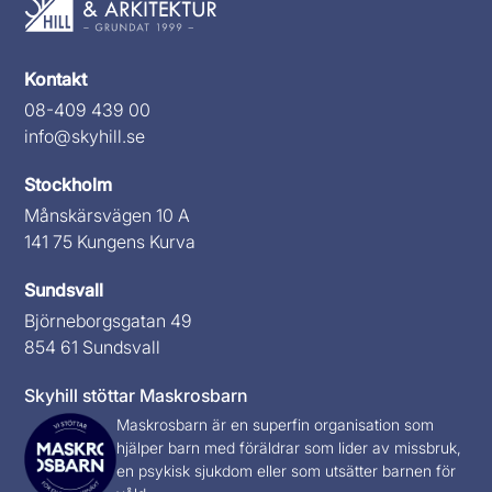
Kontakt
08-409 439 00
info@skyhill.se
Stockholm
Månskärsvägen 10 A
141 75 Kungens Kurva
Sundsvall
Björneborgsgatan 49
854 61 Sundsvall
Skyhill stöttar Maskrosbarn
Maskrosbarn
är en superfin organisation som
hjälper barn med föräldrar som lider av missbruk,
en psykisk sjukdom eller som utsätter barnen för