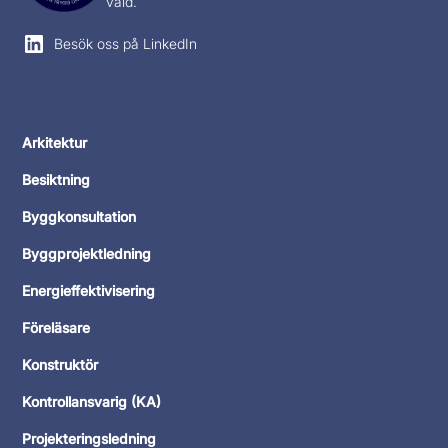
våld.
Besök oss på LinkedIn
Arkitektur
Besiktning
Byggkonsultation
Byggprojektledning
Energieffektivisering
Föreläsare
Konstruktör
Kontrollansvarig (KA)
Projekteringsledning