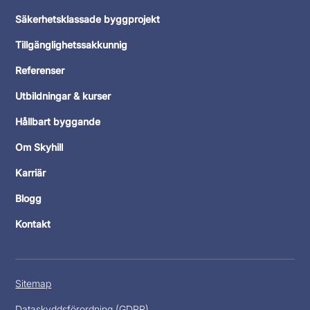
Säkerhetsklassade byggprojekt
Tillgänglighetssakkunnig
Referenser
Utbildningar & kurser
Hållbart byggande
Om Skyhill
Karriär
Blogg
Kontakt
Sitemap
Dataskyddsförordning (GDPR)