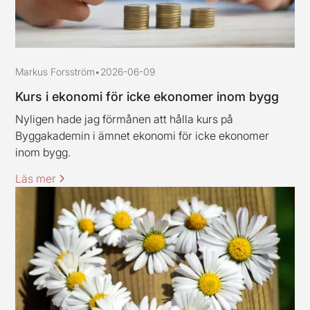
Markus Forsström
•
2026-06-09
Kurs i ekonomi för icke ekonomer inom bygg
Nyligen hade jag förmånen att hålla kurs på
Byggakademin i ämnet ekonomi för icke ekonomer
inom bygg.
Läs mer