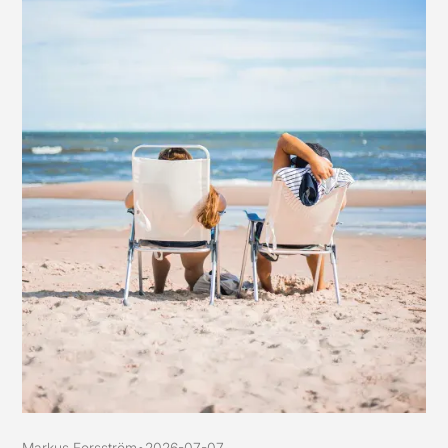
Markus Forsström
•
2026-07-07