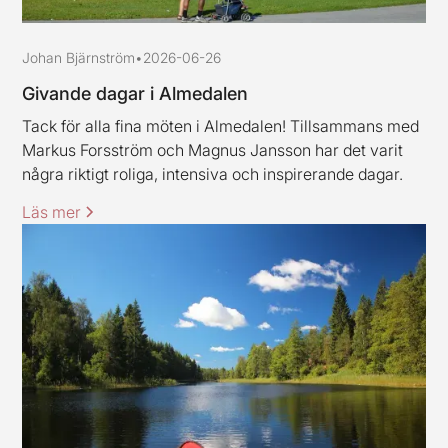
Johan Bjärnström
•
2026-06-26
Givande dagar i Almedalen
Tack för alla fina möten i Almedalen! Tillsammans med
Markus Forsström och Magnus Jansson har det varit
några riktigt roliga, intensiva och inspirerande dagar.
Läs mer