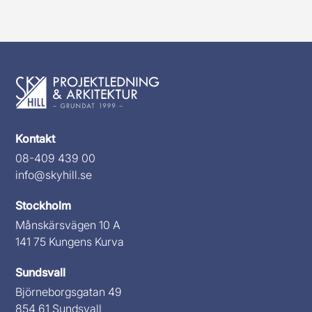
Kontakt
08-409 439 00
info@skyhill.se
Stockholm
Månskärsvägen 10 A
141 75 Kungens Kurva
Sundsvall
Björneborgsgatan 49
854 61 Sundsvall