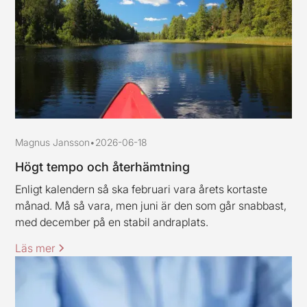
Magnus Jansson
•
2026-06-18
Högt tempo och återhämtning
Enligt kalendern så ska februari vara årets kortaste
månad. Må så vara, men juni är den som går snabbast,
med december på en stabil andraplats.
Läs mer