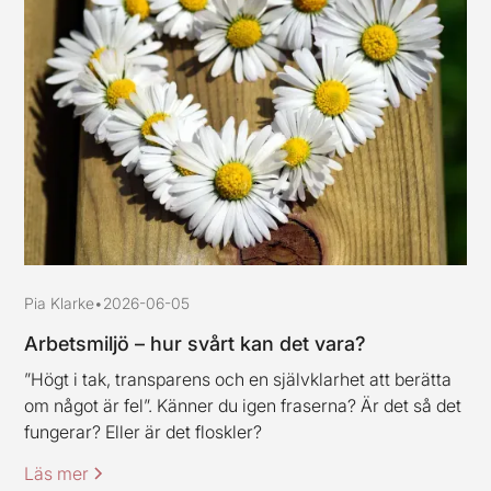
Pia Klarke
•
2026-06-05
Arbetsmiljö – hur svårt kan det vara?
”Högt i tak, transparens och en självklarhet att berätta
om något är fel”. Känner du igen fraserna? Är det så det
fungerar? Eller är det floskler?
Läs mer