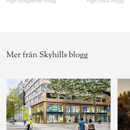
Inget föregående inlägg
Föregående
Inget nästa inlägg
Nästa
Mer från Skyhills blogg