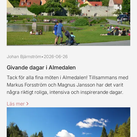
Johan Bjärnström
•
2026-06-26
Givande dagar i Almedalen
Tack för alla fina möten i Almedalen! Tillsammans med
Markus Forsström och Magnus Jansson har det varit
några riktigt roliga, intensiva och inspirerande dagar.
Läs mer