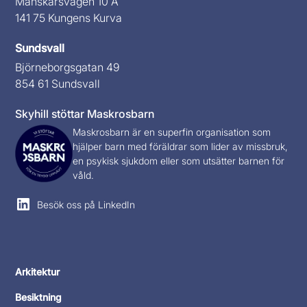
Månskärsvägen 10 A
141 75 Kungens Kurva
Sundsvall
Björneborgsgatan 49
854 61 Sundsvall
Skyhill stöttar Maskrosbarn
Maskrosbarn
är en superfin organisation som
hjälper barn med föräldrar som lider av missbruk,
en psykisk sjukdom eller som utsätter barnen för
våld.
Besök oss på LinkedIn
Arkitektur
Besiktning