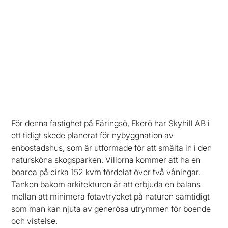
Troxhammar 8:3 - villor
För denna fastighet på Färingsö, Ekerö har Skyhill AB i
ett tidigt skede planerat för nybyggnation av
enbostadshus, som är utformade för att smälta in i den
natursköna skogsparken. Villorna kommer att ha en
boarea på cirka 152 kvm fördelat över två våningar.
Tanken bakom arkitekturen är att erbjuda en balans
mellan att minimera fotavtrycket på naturen samtidigt
som man kan njuta av generösa utrymmen för boende
och vistelse.