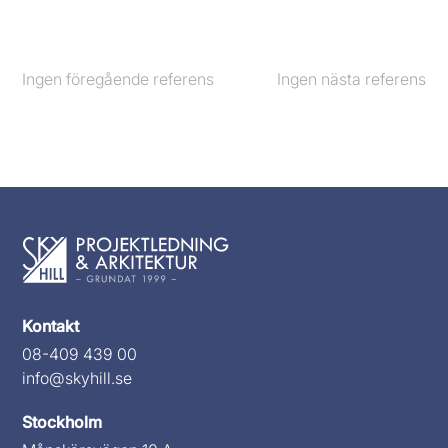
Ingen föregående referens
Föregående
Ingen nästa referens
Nästa
Kontakt
08-409 439 00
info@skyhill.se
Stockholm