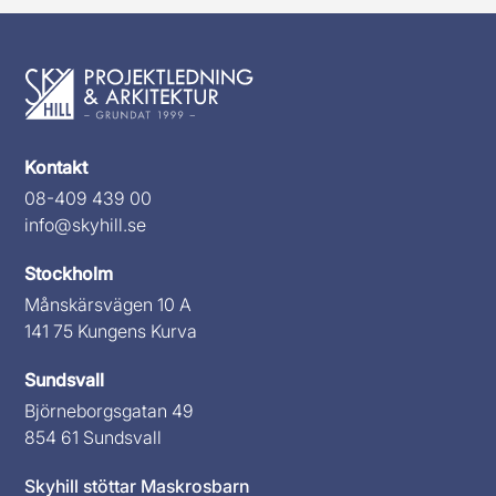
Kontakt
08-409 439 00
info@skyhill.se
Stockholm
Månskärsvägen 10 A
141 75 Kungens Kurva
Sundsvall
Björneborgsgatan 49
854 61 Sundsvall
Skyhill stöttar Maskrosbarn