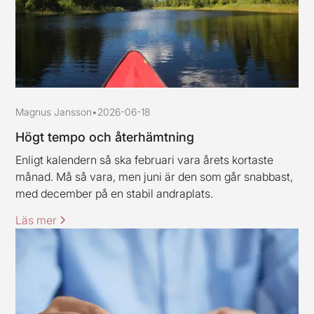
Magnus Jansson
•
2026-06-18
Högt tempo och återhämtning
Enligt kalendern så ska februari vara årets kortaste
månad. Må så vara, men juni är den som går snabbast,
med december på en stabil andraplats.
Läs mer