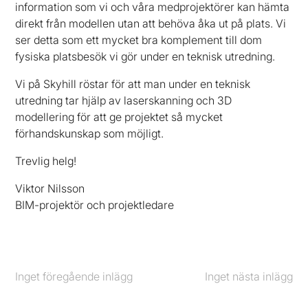
information som vi och våra medprojektörer kan hämta
direkt från modellen utan att behöva åka ut på plats. Vi
ser detta som ett mycket bra komplement till dom
fysiska platsbesök vi gör under en teknisk utredning.
Vi på Skyhill röstar för att man under en teknisk
utredning tar hjälp av laserskanning och 3D
modellering för att ge projektet så mycket
förhandskunskap som möjligt.
Trevlig helg!
Viktor Nilsson
BIM-projektör och projektledare
Inget föregående inlägg
Föregående
Inget nästa inlägg
Nästa