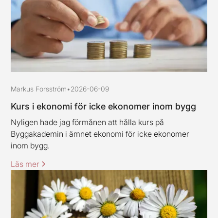
Markus Forsström
•
2026-06-09
Kurs i ekonomi för icke ekonomer inom bygg
Nyligen hade jag förmånen att hålla kurs på
Byggakademin i ämnet ekonomi för icke ekonomer
inom bygg.
Läs mer