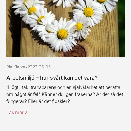
Pia Klarke
•
2026-06-05
Arbetsmiljö – hur svårt kan det vara?
”Högt i tak, transparens och en självklarhet att berätta
om något är fel”. Känner du igen fraserna? Är det så det
fungerar? Eller är det floskler?
Läs mer