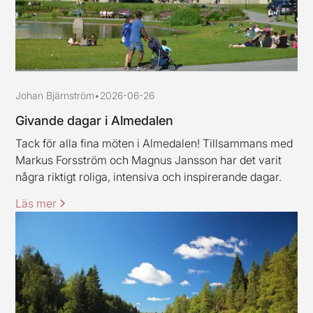
Johan Bjärnström
•
2026-06-26
Givande dagar i Almedalen
Tack för alla fina möten i Almedalen! Tillsammans med
Markus Forsström och Magnus Jansson har det varit
några riktigt roliga, intensiva och inspirerande dagar.
Läs mer