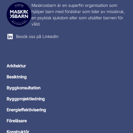
Maskrosbarn
är en superfin organisation som
hjälper barn med föräldrar som lider av missbruk,
en psykisk sjukdom eller som utsätter barnen för
våld.
Besök oss på LinkedIn
Arkitektur
Besiktning
Byggkonsultation
Byggprojektledning
Energieffektivisering
Föreläsare
Konstruktör