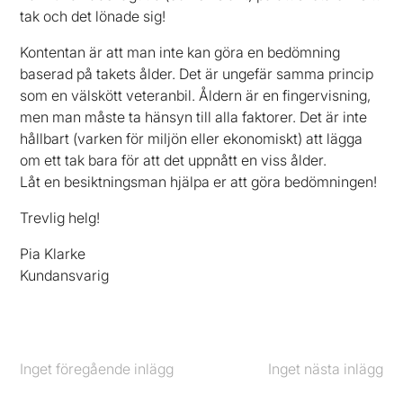
tak och det lönade sig!
Kontentan är att man inte kan göra en bedömning
baserad på takets ålder. Det är ungefär samma princip
som en välskött veteranbil. Åldern är en fingervisning,
men man måste ta hänsyn till alla faktorer. Det är inte
hållbart (varken för miljön eller ekonomiskt) att lägga
om ett tak bara för att det uppnått en viss ålder.
Låt en besiktningsman hjälpa er att göra bedömningen!
Trevlig helg!
Pia Klarke
Kundansvarig
Inget föregående inlägg
Föregående
Inget nästa inlägg
Nästa