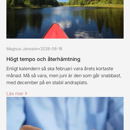
Magnus Jansson
•
2026-06-18
Högt tempo och återhämtning
Enligt kalendern så ska februari vara årets kortaste
månad. Må så vara, men juni är den som går snabbast,
med december på en stabil andraplats.
Läs mer