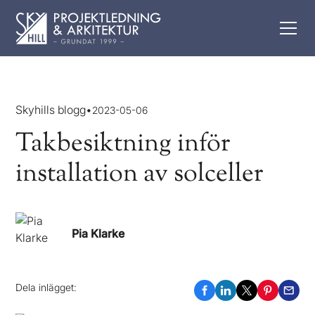
Skyhills blogg
•
2023-05-06
Takbesiktning inför
installation av solceller
Pia Klarke
Dela inlägget: