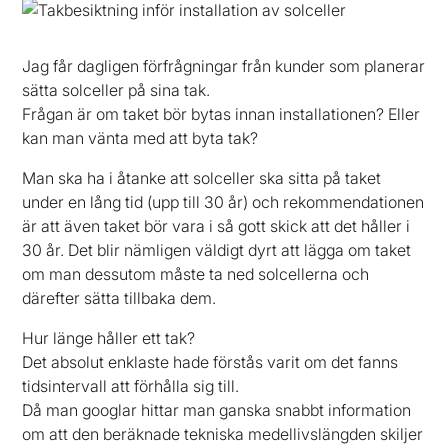
Jag får dagligen förfrågningar från kunder som planerar
sätta solceller på sina tak.
Frågan är om taket bör bytas innan installationen? Eller
kan man vänta med att byta tak?
Man ska ha i åtanke att solceller ska sitta på taket
under en lång tid (upp till 30 år) och rekommendationen
är att även taket bör vara i så gott skick att det håller i
30 år. Det blir nämligen väldigt dyrt att lägga om taket
om man dessutom måste ta ned solcellerna och
därefter sätta tillbaka dem.
Hur länge håller ett tak?
Det absolut enklaste hade förstås varit om det fanns
tidsintervall att förhålla sig till.
Då man googlar hittar man ganska snabbt information
om att den beräknade tekniska medellivslängden skiljer