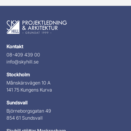
Kontakt
08-409 439 00
info@skyhill.se
Stockholm
Månskärsvägen 10 A
141 75 Kungens Kurva
Sundsvall
Björneborgsgatan 49
854 61 Sundsvall
Skyhill stöttar Maskrosbarn