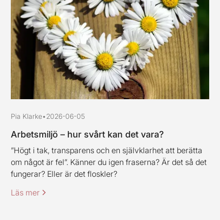
Pia Klarke
•
2026-06-05
Arbetsmiljö – hur svårt kan det vara?
”Högt i tak, transparens och en självklarhet att berätta
om något är fel”. Känner du igen fraserna? Är det så det
fungerar? Eller är det floskler?
Läs mer