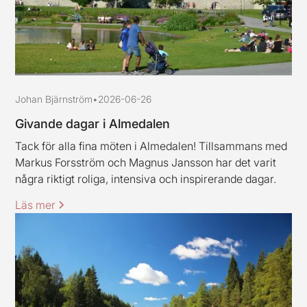
Johan Bjärnström
•
2026-06-26
Givande dagar i Almedalen
Tack för alla fina möten i Almedalen! Tillsammans med
Markus Forsström och Magnus Jansson har det varit
några riktigt roliga, intensiva och inspirerande dagar.
Läs mer