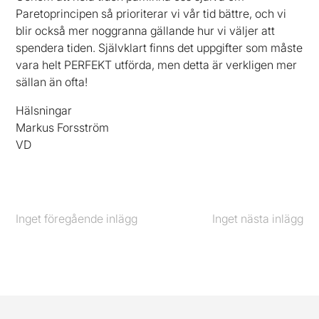
Paretoprincipen så prioriterar vi vår tid bättre, och vi
blir också mer noggranna gällande hur vi väljer att
spendera tiden. Självklart finns det uppgifter som måste
vara helt PERFEKT utförda, men detta är verkligen mer
sällan än ofta!
Hälsningar
Markus Forsström
VD
Inget föregående inlägg
Föregående
Inget nästa inlägg
Nästa