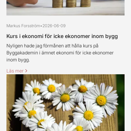
Markus Forsström
•
2026-06-09
Kurs i ekonomi för icke ekonomer inom bygg
Nyligen hade jag förmånen att hålla kurs på
Byggakademin i ämnet ekonomi för icke ekonomer
inom bygg.
Läs mer