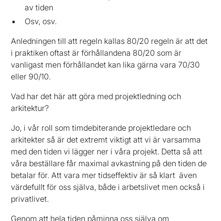
av tiden
Osv, osv.
Anledningen till att regeln kallas 80/20 regeln är att det
i praktiken oftast är förhållandena 80/20 som är
vanligast men förhållandet kan lika gärna vara 70/30
eller 90/10.
Vad har det här att göra med projektledning och
arkitektur?
Jo, i vår roll som timdebiterande projektledare och
arkitekter så är det extremt viktigt att vi är varsamma
med den tiden vi lägger ner i våra projekt. Detta så att
våra beställare får maximal avkastning på den tiden de
betalar för. Att vara mer tidseffektiv är så klart även
värdefullt för oss själva, både i arbetslivet men också i
privatlivet.
Genom att hela tiden påminna oss själva om