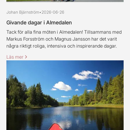
Johan Bjärnström
•
2026-06-26
Givande dagar i Almedalen
Tack för alla fina möten i Almedalen! Tillsammans med
Markus Forsström och Magnus Jansson har det varit
några riktigt roliga, intensiva och inspirerande dagar.
Läs mer