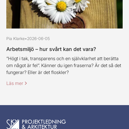
Pia Klarke
•
2026-06-05
Arbetsmiljö – hur svårt kan det vara?
”Högt i tak, transparens och en självklarhet att berätta
om något är fel”. Känner du igen fraserna? Är det så det
fungerar? Eller är det floskler?
Läs mer