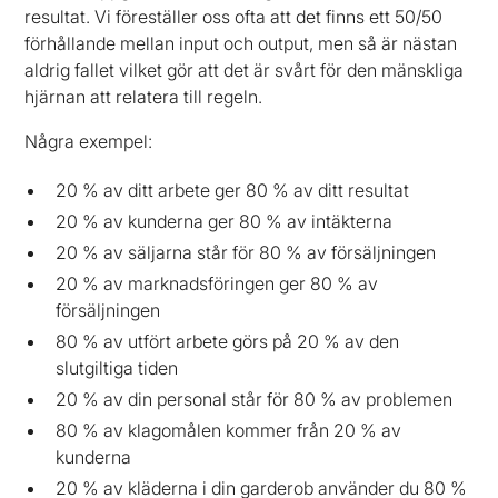
resultat. Vi föreställer oss ofta att det finns ett 50/50
förhållande mellan input och output, men så är nästan
aldrig fallet vilket gör att det är svårt för den mänskliga
hjärnan att relatera till regeln.
Några exempel:
20 % av ditt arbete ger 80 % av ditt resultat
20 % av kunderna ger 80 % av intäkterna
20 % av säljarna står för 80 % av försäljningen
20 % av marknadsföringen ger 80 % av
försäljningen
80 % av utfört arbete görs på 20 % av den
slutgiltiga tiden
20 % av din personal står för 80 % av problemen
80 % av klagomålen kommer från 20 % av
kunderna
20 % av kläderna i din garderob använder du 80 %