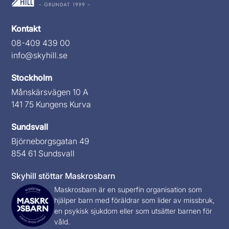
Kontakt
08-409 439 00
info@skyhill.se
Stockholm
Månskärsvägen 10 A
141 75 Kungens Kurva
Sundsvall
Björneborgsgatan 49
854 61 Sundsvall
Skyhill stöttar Maskrosbarn
Maskrosbarn
är en superfin organisation som
hjälper barn med föräldrar som lider av missbruk,
en psykisk sjukdom eller som utsätter barnen för
våld.