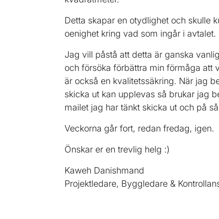
Detta skapar en otydlighet och skulle 
oenighet kring vad som ingår i avtalet.
Jag vill påstå att detta är ganska van
och försöka förbättra min förmåga att var
är också en kvalitetssäkring. När jag b
skicka ut kan upplevas så brukar jag 
mailet jag har tänkt skicka ut och på så
Veckorna går fort, redan fredag, igen.
Önskar er en trevlig helg :)
Kaweh Danishmand
Projektledare, Byggledare & Kontrollan