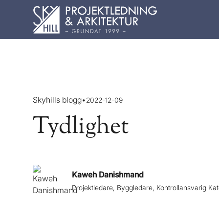
Skyhills blogg
•
2022-12-09
Tydlighet
Kaweh Danishmand
Projektledare, Byggledare, Kontrollansvarig Ka