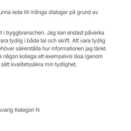
kunna leda till många dialoger på grund av
ligt i byggbranschen. Jag kan endast påverka
a tydlig i både tal och skrift. Att vara tydlig
ehöver säkerställa hur informationen jag tänkt
be någon kollega att exempelvis läsa igenom
 sätt kvalitetssäkra min tydlighet.
svarig Kategori N