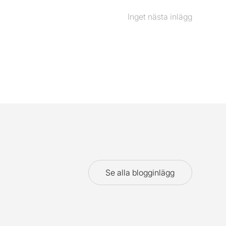
Inget nästa inlägg
Nästa
inlägg
Se alla blogginlägg