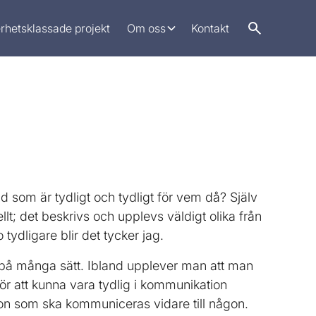
rhetsklassade projekt
Om oss
Kontakt
ad som är tydligt och tydligt för vem då? Själv
ellt; det beskrivs och upplevs väldigt olika från
 tydligare blir det tycker jag.
å många sätt. Ibland upplever man att man
. För att kunna vara tydlig i kommunikation
on som ska kommuniceras vidare till någon.