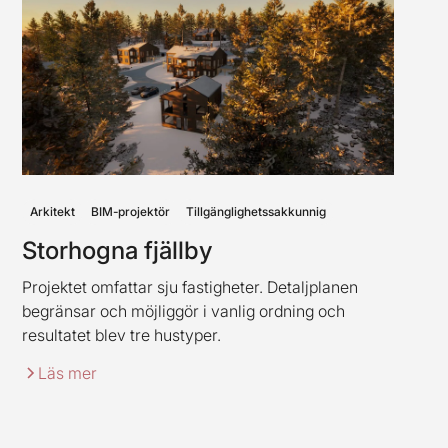
Arkitekt
BIM-projektör
Tillgänglighetssakkunnig
Storhogna fjällby
Projektet omfattar sju fastigheter. Detaljplanen
begränsar och möjliggör i vanlig ordning och
resultatet blev tre hustyper.
Läs mer